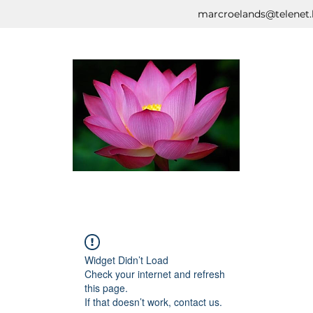
marcroelands@telenet.
Widget Didn’t Load
Check your internet and refresh
this page.
If that doesn’t work, contact us.