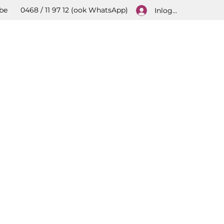
be
0468 / 11 97 12 (ook WhatsApp)
Inloggen