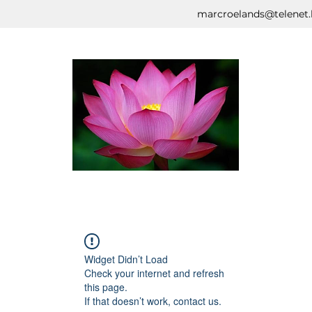
marcroelands@telenet.
Widget Didn’t Load
Check your internet and refresh
this page.
If that doesn’t work, contact us.