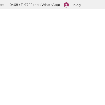
be
0468 / 11 97 12 (ook WhatsApp)
Inloggen