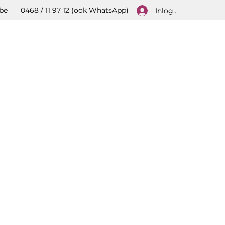
be
0468 / 11 97 12 (ook WhatsApp)
Inloggen