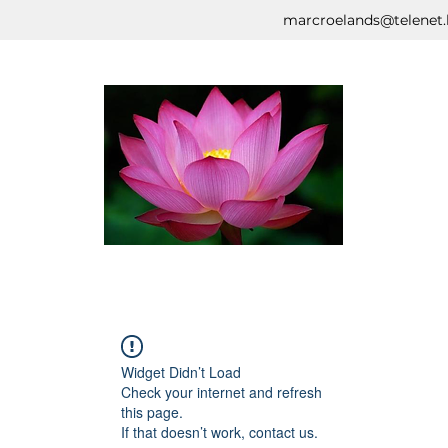
marcroelands@telenet.
Widget Didn’t Load
Check your internet and refresh
this page.
If that doesn’t work, contact us.