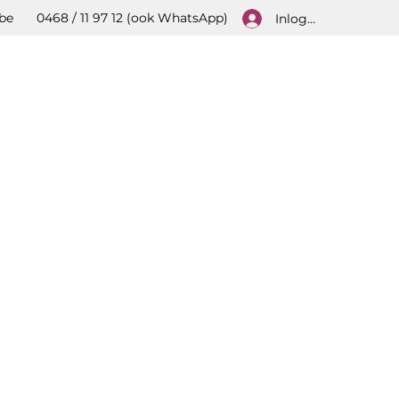
be
0468 / 11 97 12 (ook WhatsApp)
Inloggen