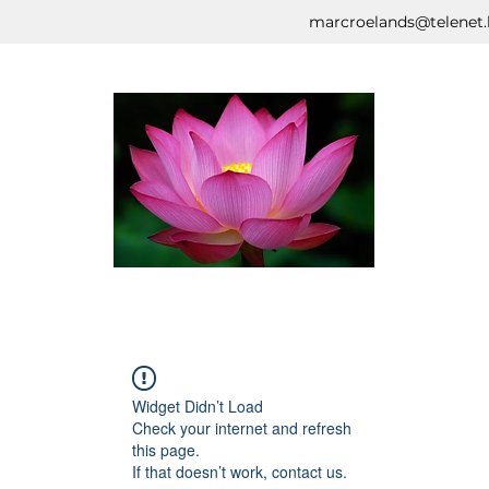
marcroelands@telenet.
Widget Didn’t Load
Check your internet and refresh
this page.
If that doesn’t work, contact us.