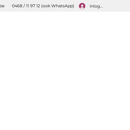
be
0468 / 11 97 12 (ook WhatsApp)
Inloggen