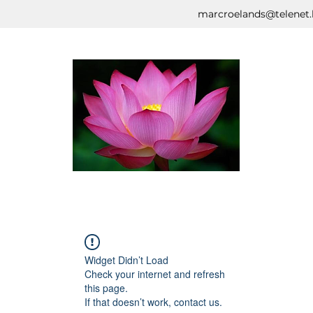
marcroelands@telenet.
Widget Didn’t Load
Check your internet and refresh
this page.
If that doesn’t work, contact us.