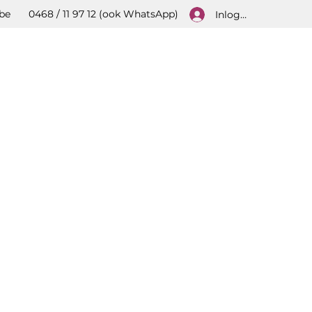
be
0468 / 11 97 12 (ook WhatsApp)
Inloggen