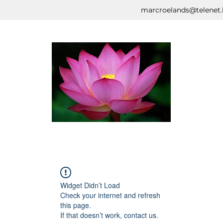
marcroelands@telenet.
Widget Didn’t Load
Check your internet and refresh
this page.
If that doesn’t work, contact us.