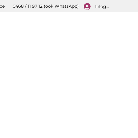
be
0468 / 11 97 12 (ook WhatsApp)
Inloggen