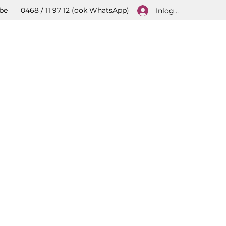
be
0468 / 11 97 12 (ook WhatsApp)
Inloggen