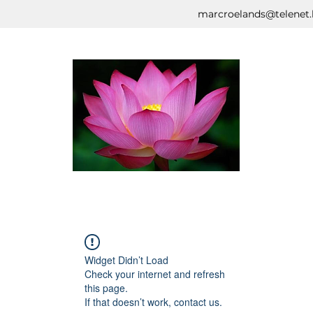
marcroelands@telenet.
Widget Didn’t Load
Check your internet and refresh
this page.
If that doesn’t work, contact us.