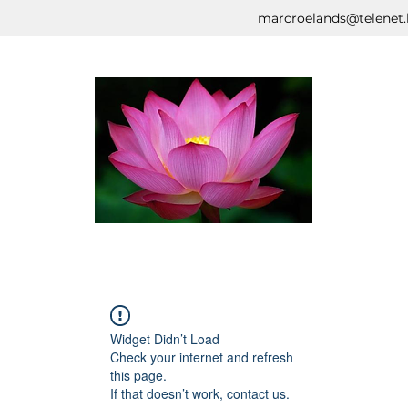
marcroelands@telenet.
Widget Didn’t Load
Check your internet and refresh
this page.
If that doesn’t work, contact us.