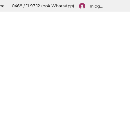
be
0468 / 11 97 12 (ook WhatsApp)
Inloggen