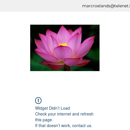
marcroelands@telenet.
Widget Didn’t Load
Check your internet and refresh
this page.
If that doesn’t work, contact us.