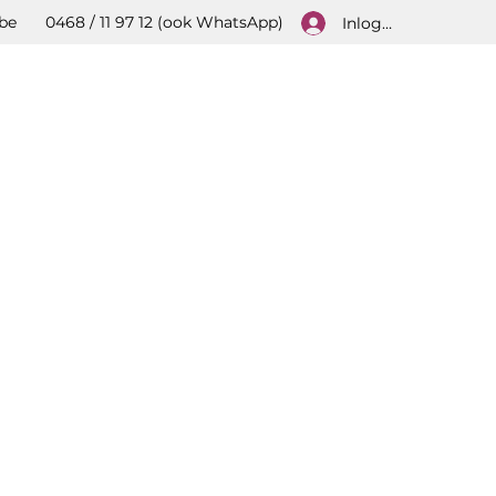
be
0468 / 11 97 12 (ook WhatsApp)
Inloggen