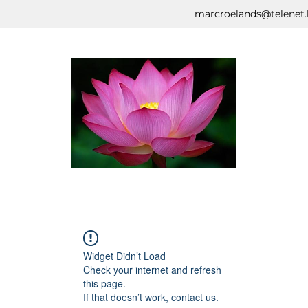
marcroelands@telenet.
Widget Didn’t Load
Check your internet and refresh
this page.
If that doesn’t work, contact us.