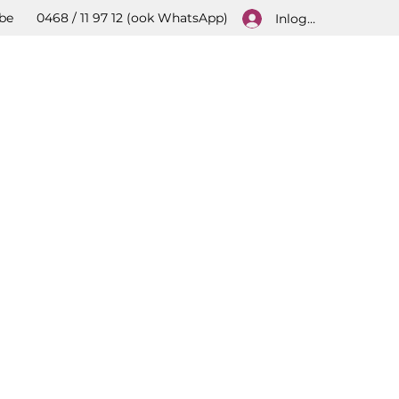
be
0468 / 11 97 12 (ook WhatsApp)
Inloggen