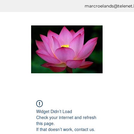
marcroelands@telenet.
Widget Didn’t Load
Check your internet and refresh
this page.
If that doesn’t work, contact us.