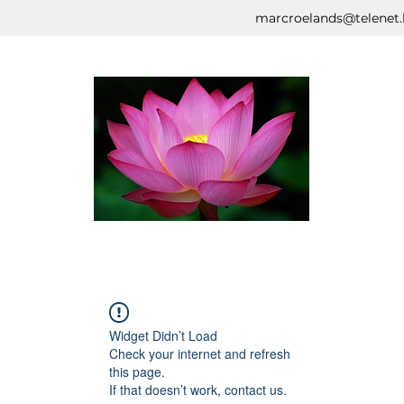
marcroelands@telenet.
Widget Didn’t Load
Check your internet and refresh
this page.
If that doesn’t work, contact us.