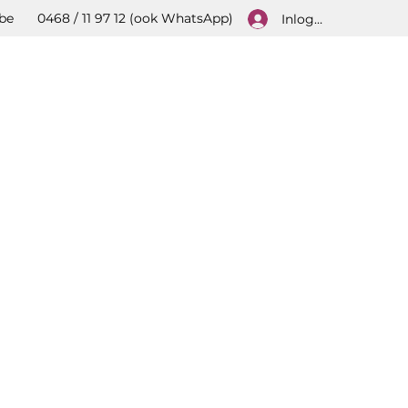
be
0468 / 11 97 12 (ook WhatsApp)
Inloggen