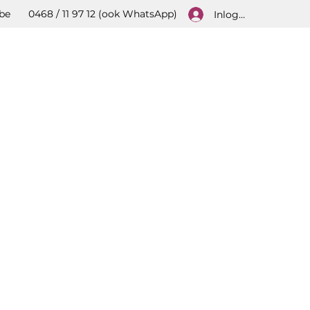
be
0468 / 11 97 12 (ook WhatsApp)
Inloggen