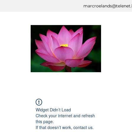
marcroelands@telenet.
Widget Didn’t Load
Check your internet and refresh
this page.
If that doesn’t work, contact us.