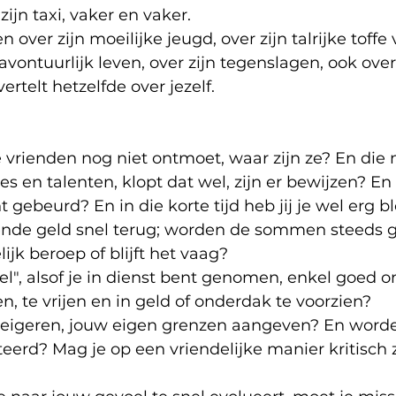
ijn taxi, vaker en vaker. 
n over zijn moeilijke jeugd, over zijn talrijke toffe 
avontuurlijk leven, over zijn tegenslagen, ook over 
vertelt hetzelfde over jezelf. 
e vrienden nog niet ontmoet, waar zijn ze? En die 
s en talenten, klopt dat wel, zijn er bewijzen? En z
 gebeurd? En in die korte tijd heb jij je wel erg b
eende geld snel terug; worden de sommen steeds g
lijk beroep of blijft het vaag? 
neel", alsof je in dienst bent genomen, enkel goed 
, te vrijen en in geld of onderdak te voorzien?
weigeren, jouw eigen grenzen aangeven? En worde
erd? Mag je op een vriendelijke manier kritisch z