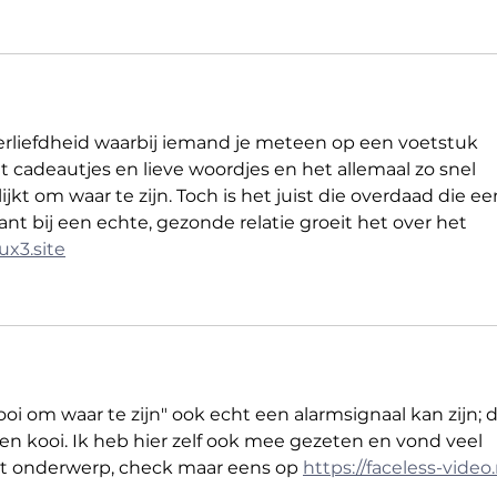
erliefdheid waarbij iemand je meteen op een voetstuk 
t cadeautjes en lieve woordjes en het allemaal zo snel 
lijkt om waar te zijn. Toch is het juist die overdaad die ee
ant bij een echte, gezonde relatie groeit het over het 
lux3.site
i om waar te zijn" ook echt een alarmsignaal kan zijn; d
en kooi. Ik heb hier zelf ook mee gezeten en vond veel 
dit onderwerp, check maar eens op 
https://faceless-video