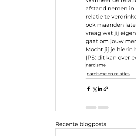
Wanneer de relatie
afstand nemen in t
relatie te verdrinke
ook maanden later, 
vraag wat jij eige
gaat om jouw ment
Mocht jij je hierin
(PS: dit kan over 
narcisme
narcisme en relaties
Recente blogposts