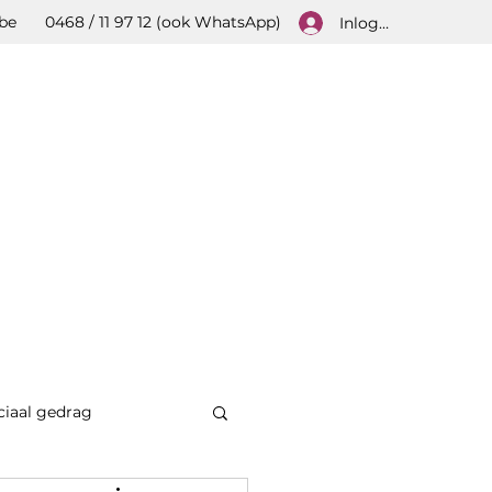
be
0468 / 11 97 12 (ook WhatsApp)
Inloggen
ciaal gedrag