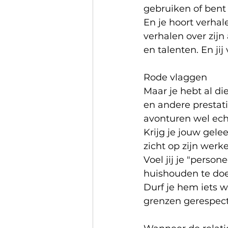
gebruiken of bent z
En je hoort verhale
verhalen over zijn 
en talenten. En jij 
Rode vlaggen
Maar je hebt al di
en andere prestatie
avonturen wel echt
Krijg je jouw gel
zicht op zijn werke
Voel jij je "perso
huishouden te doen
Durf je hem iets 
grenzen gerespecte