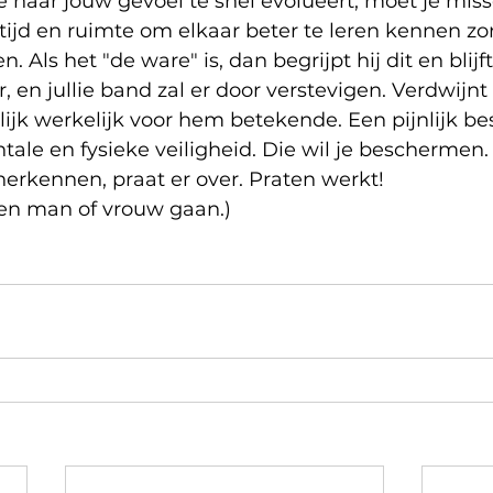
 naar jouw gevoel te snel evolueert, moet je mis
ijd en ruimte om elkaar beter te leren kennen zo
n. Als het "de ware" is, dan begrijpt hij dit en blijft 
en jullie band zal er door verstevigen. Verdwijnt h
nlijk werkelijk voor hem betekende. Een pijnlijk be
ale en fysieke veiligheid. Die wil je beschermen.
 herkennen, praat er over. Praten werkt!
een man of vrouw gaan.)