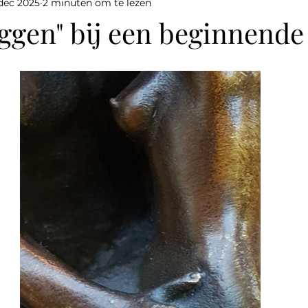
 dec 2025
2 minuten om te lezen
ggen" bij een beginnende 