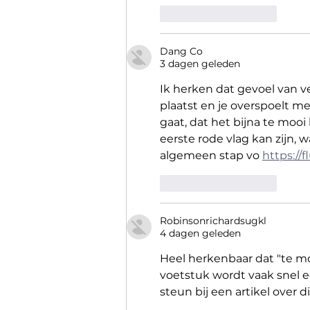
Like
Reageren
Dang Co
3 dagen geleden
Ik herken dat gevoel van v
plaatst en je overspoelt me
gaat, dat het bijna te mooi 
eerste rode vlag kan zijn, w
algemeen stap vo 
https://f
Like
Reageren
Robinsonrichardsugkl
4 dagen geleden
Heel herkenbaar dat "te moo
voetstuk wordt vaak snel e
steun bij een artikel over 