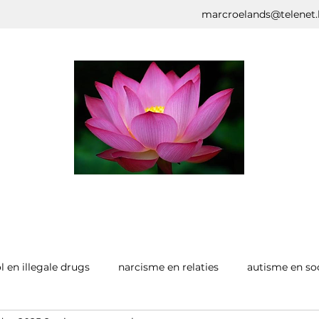
marcroelands@telenet.
l en illegale drugs
narcisme en relaties
autisme en so