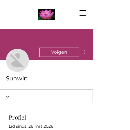
Meer acties
Volgen
Sunwin
Profiel
Lid sinds: 26 mrt 2026