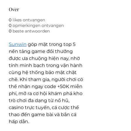
Over
0
likes ontvangen
0
opmerkingen ontvangen
0
beste antwoorden
Sunwin
 góp mặt trong top 5 
nền tảng game đổi thưởng 
được ưa chuộng hiện nay, nhờ 
tính minh bạch trong vận hành 
cùng hệ thống bảo mật chặt 
chẽ. Khi tham gia, người chơi có 
thể nhận ngay code +50K miễn 
phí, mở ra cơ hội khám phá kho 
trò chơi đa dạng từ nổ hũ, 
casino trực tuyến, cá cược thể 
thao đến game bài và bắn cá 
hấp dẫn.