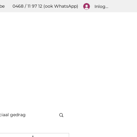
be
0468 / 11 97 12 (ook WhatsApp)
Inloggen
ciaal gedrag