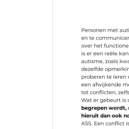
Personen met auti
en te communicer
over het functione
is er een reële kan
autisme, zoals k
dezelfde opmerking
proberen te leren
een afwijkende me
tot conflicten, zelf
Wat er gebeurt is 
begrepen wordt, 
hieruit dan ook 
ASS. Een conflict 