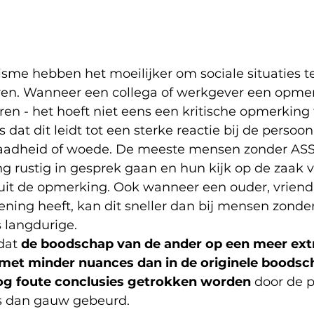
sme hebben het moeilijker om sociale situaties te
en. Wanneer een collega of werkgever een opme
ren - het hoeft niet eens een kritische opmerking t
s dat dit leidt tot een sterke reactie bij de persoo
waadheid of woede. De meeste mensen zonder ASS
 rustig in gesprek gaan en hun kijk op de zaak v
 uit de opmerking. Ook wanneer een ouder, vriend 
ning heeft, kan dit sneller dan bij mensen zonder
s langdurige. 
dat 
de boodschap van de ander op een meer ext
met minder nuances dan in de originele boodsch
nog foute conclusies getrokken worden
 door de 
is dan gauw gebeurd. 