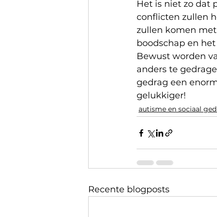
Het is niet zo da
conflicten zullen 
zullen komen met
boodschap en het 
Bewust worden van 
anders te gedragen
gedrag een enorm 
gelukkiger!
autisme en sociaal ge
Recente blogposts