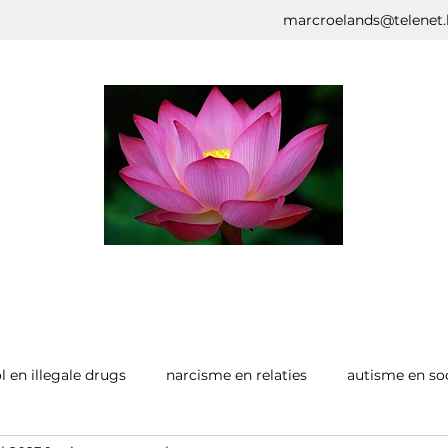
marcroelands@telenet.
l en illegale drugs
narcisme en relaties
autisme en so