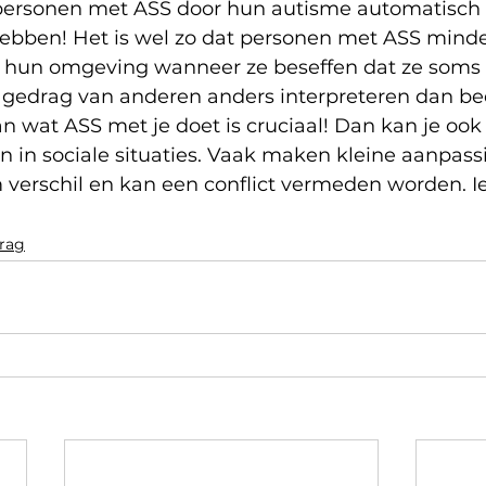
t personen met ASS door hun autisme automatisch 
hebben! Het is wel zo dat personen met ASS minder
 hun omgeving wanneer ze beseffen dat ze soms 
gedrag van anderen anders interpreteren dan bed
wat ASS met je doet is cruciaal! Dan kan je ook l
 in sociale situaties. Vaak maken kleine aanpassi
verschil en kan een conflict vermeden worden. I
drag