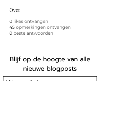
Over
0
likes ontvangen
45
opmerkingen ontvangen
0
beste antwoorden
Blijf op de hoogte van alle
nieuwe blogposts
Verzenden
0468 / 11 97 12 (ook WhatsApp)