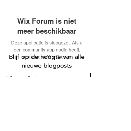
Wix Forum is niet
meer beschikbaar
Deze applicatie is stopgezet. Als u
een community-app nodig heeft,
Blijf op de hoogte van alle
gebruik dan Wix Groups.
nieuwe blogposts
Verzenden
0468 / 11 97 12 (ook WhatsApp)