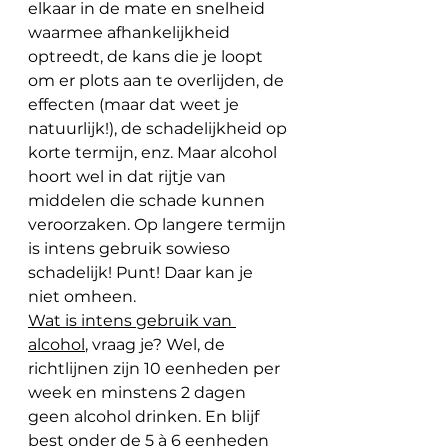
elkaar in de mate en snelheid 
waarmee afhankelijkheid 
optreedt, de kans die je loopt 
om er plots aan te overlijden, de 
effecten (maar dat weet je 
natuurlijk!), de schadelijkheid op 
korte termijn, enz. Maar alcohol 
hoort wel in dat rijtje van 
middelen die schade kunnen 
veroorzaken. Op langere termijn 
is intens gebruik sowieso 
schadelijk! Punt! Daar kan je 
niet omheen. 
Wat is intens gebruik van 
alcohol
, vraag je? Wel, de 
richtlijnen zijn 10 eenheden per 
week en minstens 2 dagen 
geen alcohol drinken. En blijf 
best onder de 5 à 6 eenheden 