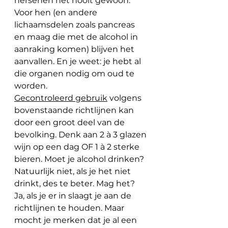
hersenen het nooit gewoon. 
Voor hen (en andere 
lichaamsdelen zoals pancreas 
en maag die met de alcohol in 
aanraking komen) blijven het 
aanvallen. En je weet: je hebt al 
die organen nodig om oud te 
worden.
Gecontroleerd gebruik
 volgens 
bovenstaande richtlijnen kan 
door een groot deel van de 
bevolking. Denk aan 2 à 3 glazen 
wijn op een dag OF 1 à 2 sterke 
bieren. Moet je alcohol drinken? 
Natuurlijk niet, als je het niet 
drinkt, des te beter. Mag het? 
Ja, als je er in slaagt je aan de 
richtlijnen te houden. Maar 
mocht je merken dat je al een 