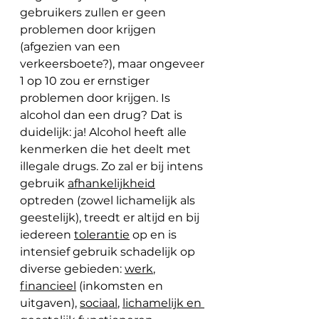
gebruikers zullen er geen 
problemen door krijgen 
(afgezien van een 
verkeersboete?), maar ongeveer 
1 op 10 zou er ernstiger 
problemen door krijgen. Is 
alcohol dan een drug? Dat is 
duidelijk: ja! Alcohol heeft alle 
kenmerken die het deelt met 
illegale drugs. Zo zal er bij intens 
gebruik 
afhankelijkheid
optreden (zowel lichamelijk als 
geestelijk), treedt er altijd en bij 
iedereen 
tolerantie
 op en is 
intensief gebruik schadelijk op 
diverse gebieden: 
werk
, 
financieel
 (inkomsten en 
uitgaven), 
sociaal
, 
lichamelijk en 