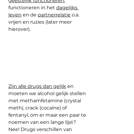
geestelijk functioneren
, 
functioneren in het 
dagelijks 
leven
 en de 
partnerrelatie
 o.a. 
vrijen en ruzies (later meer 
hierover).
Zijn alle drugs dan gelijk
 en 
moeten we alcohol gelijk stellen 
met methamfetamine (crystal 
meth), crack (cocaïne) of 
fentanyl, om er maar een paar te 
noemen van een lange lijst? 
Nee! Drugs verschillen van 